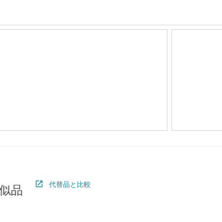
代替品と比較
似品