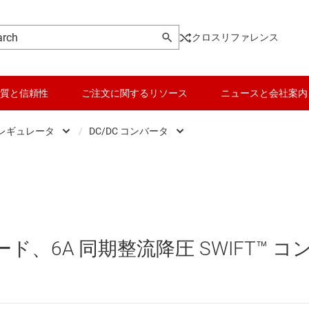
クロスリファレンス
質と信頼性
ご注文に関するリソース
ニュースと会社案内
 レギュレータ
/
DC/DC コンバータ
DC スイッチング レギュレータ
データ コンバータ
DC/DC コントローラ
DC スイッチング レギュレータ
バッテリ管理 IC
DC/DC コンバータ
DC パワー モジュール
パワー マネージメント
ード、6A 同期整流降圧 SWIFT™ コ
 メモリ向け電源 IC
マイコン (MCU) / プロセッサ
ピエゾ
/OLED ディスプレイ向けの電源とドライバ
モータ ドライバ