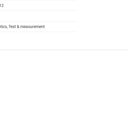
12
tics, Test & measurement