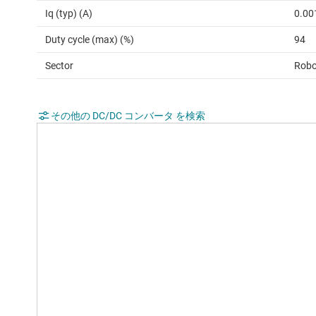
Iq (typ) (A)
0.00
Duty cycle (max) (%)
94
Sector
Robo
その他の DC/DC コンバータ を検索