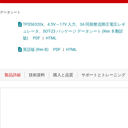
データシート
TPS56320x、4.5V～17V 入力、3A 同期整流降圧電圧レギ
ュレータ、SOT-23 パッケージ データシート (Rev. B 翻訳
版)
PDF
|
HTML
英語版 (Rev.B)
PDF
|
HTML