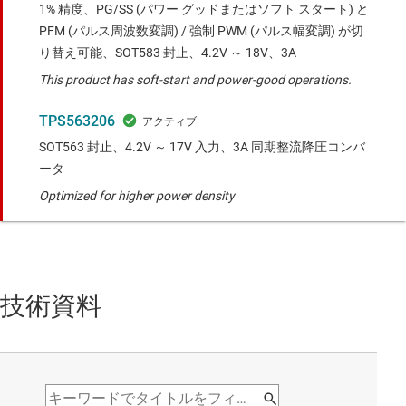
1% 精度、PG/SS (パワー グッドまたはソフト スタート) と
PFM (パルス周波数変調) / 強制 PWM (パルス幅変調) が切
り替え可能、SOT583 封止、4.2V ～ 18V、3A
This product has soft-start and power-good operations.
TPS563206
SOT563 封止、4.2V ～ 17V 入力、3A 同期整流降圧コンバ
ータ
Optimized for higher power density
技術資料