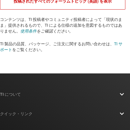
投稿されたすべてのフォーラムトピック (英語) を表示
コンテンツは、TI 投稿者やコミュニティ投稿者によって「現状のま
ま」提供されるもので、TI による仕様の追加を意図するものではあ
りません。
使用条件
をご確認ください。
TI 製品の品質、パッケージ、ご注文に関するお問い合わせは、
TI サ
ポート
をご覧ください。​​​​​​​​​​​​​​
TI について
TI の概要
クイック・リンク
採用情報
お問い合わせ