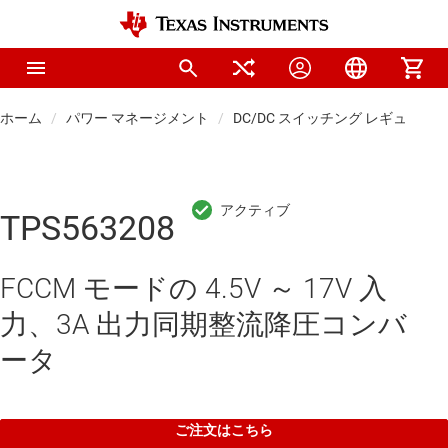
ホーム
パワー マネージメント
DC/DC スイッチング レギュレー
TPS563208
FCCM モードの 4.5V ～ 17V 入
力、3A 出力同期整流降圧コンバ
ータ
ご注文はこちら