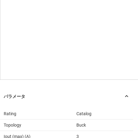
Rating
Catalog
Topology
Buck
Iout (max) (A)
3