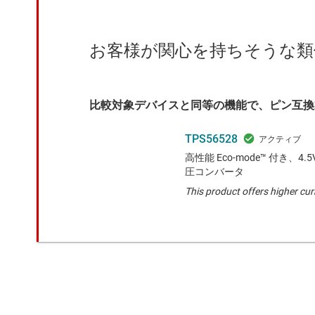
お客様が関心を持ちそうな類
比較対象デバイスと同等の機能で、ピン互換
TPS56528
高性能 Eco-mode™ 付き、4.
圧コンバータ
This product offers higher cur