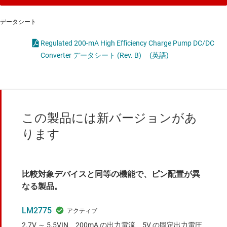
データシート
Regulated 200-mA High Efficiency Charge Pump DC/DC
Converter データシート (Rev. B)
(英語)
この製品には新バージョンがあ
ります
比較対象デバイスと同等の機能で、ピン配置が異
なる製品。
LM2775
2.7V ～ 5.5VIN、200mA の出力電流、5V の固定出力電圧