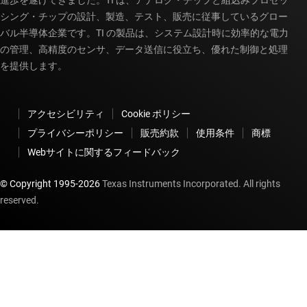
進歩を遂げてきました。TI は、アナログ・チップと組込みプロセッ
シング・チップの設計、製造、テスト、販売に従事しているグロー
バル半導体企業です。TI の製品は、システム設計時に効率的な電力
の管理、高精度のセンサ、データ送信に役立ち、優れた制御と処理
を提供します。
アクセシビリティ
Cookie ポリシー
プライバシーポリシー
販売約款
使用条件
商標
Webサイトに関するフィードバック
© Copyright 1995-
2026
Texas Instruments Incorporated. All rights
reserved.