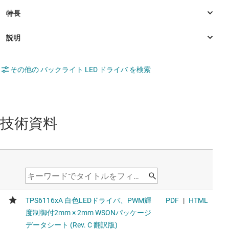
その他の バックライト LED ドライバ を検索
技術資料