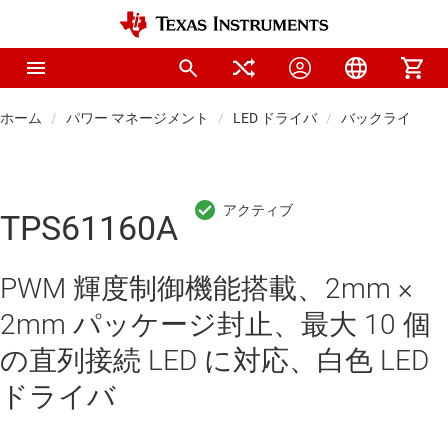
ホーム
パワー マネージメント
LED ドライバ
バックライト LE
TPS61160A
PWM 輝度制御機能搭載、2mm ×
2mm パッケージ封止、最大 10 個
の直列接続 LED に対応、白色 LED
ドライバ