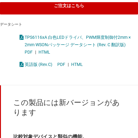
ご注文はこちら
データシート
TPS6116xA 白色LEDドライバ、PWM輝度制御付2mm ×
2mm WSONパッケージ データシート (Rev. C 翻訳版)
PDF
|
HTML
英語版 (Rev.C)
PDF
|
HTML
この製品には新バージョンがあ
ります
比較対象デバイスと類似の機能。