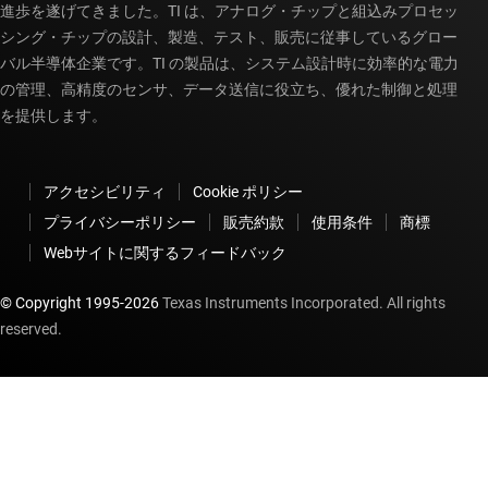
進歩を遂げてきました。TI は、アナログ・チップと組込みプロセッ
シング・チップの設計、製造、テスト、販売に従事しているグロー
バル半導体企業です。TI の製品は、システム設計時に効率的な電力
の管理、高精度のセンサ、データ送信に役立ち、優れた制御と処理
を提供します。
アクセシビリティ
Cookie ポリシー
プライバシーポリシー
販売約款
使用条件
商標
Webサイトに関するフィードバック
© Copyright 1995-
2026
Texas Instruments Incorporated. All rights
reserved.