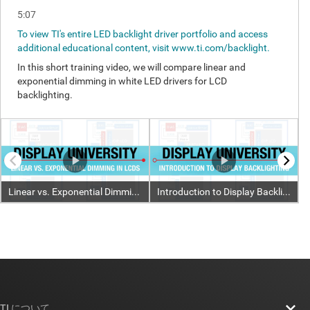
TI について