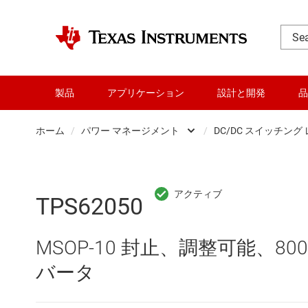
製品
アプリケーション
設計と開発
品
ホーム
/
パワー マネージメント
/
DC/DC スイッチング
DLP 製品
AC/
RF とマイクロ波
DC/
TPS62050
アンプ
DC/
MSOP-10 封止、調整可能、800
インターフェイス
DDR
バータ
オーディオ、ハプティクス、および
LCD