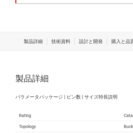
製品詳細
Rating
Cata
Topology
Buck