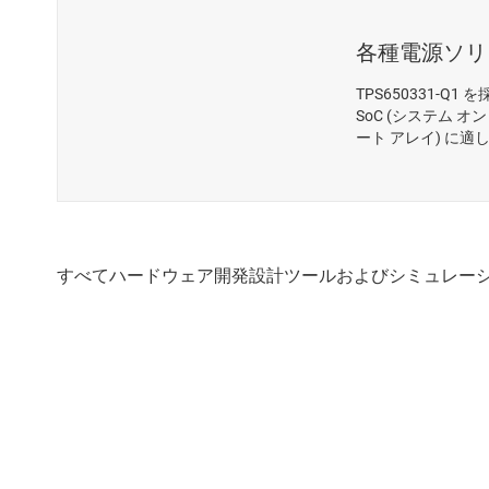
各種電源ソリ
TPS650331-
SoC (システム 
ート アレイ) に