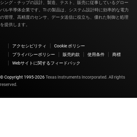
シング・チップの設計、製造、テスト、販売に従事しているグロー
バル半導体企業です。TI の製品は、システム設計時に効率的な電力
の管理、高精度のセンサ、データ送信に役立ち、優れた制御と処理
を提供します。
アクセシビリティ
Cookie ポリシー
プライバシーポリシー
販売約款
使用条件
商標
Webサイトに関するフィードバック
© Copyright 1995-
2026
Texas Instruments Incorporated. All rights
reserved.