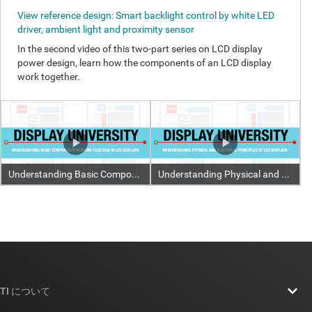
TI について