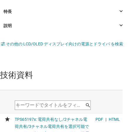
その他の LCD/OLED ディスプレイ向けの電源とドライバ を検索
技術資料