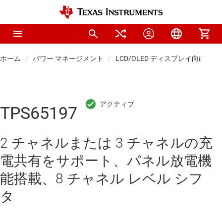
ホーム
パワー マネージメント
LCD/OLED ディスプレイ向けの
TPS65197
2 チャネルまたは 3 チャネルの充
電共有をサポート、パネル放電機
能搭載、8 チャネル レベル シフ
タ