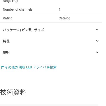
range (°C)
Number of channels
1
Rating
Catalog
その他の 照明 LED ドライバ を検索
技術資料