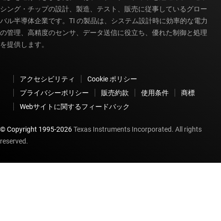
シング・チップの設計、製造、テスト、販売に従事しているグロー
バル半導体企業です。TI の製品は、システム設計時に効率的な電力
の管理、高精度のセンサ、データ送信に役立ち、優れた制御と処理
を提供します。
アクセシビリティ
Cookie ポリシー
プライバシーポリシー
販売約款
使用条件
商標
Webサイトに関するフィードバック
© Copyright 1995-
2026
Texas Instruments Incorporated. All rights
reserved.