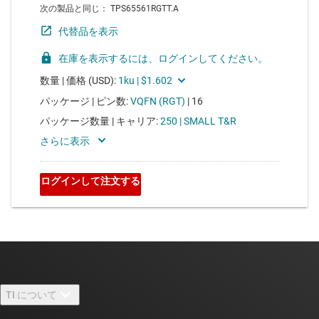
TI について