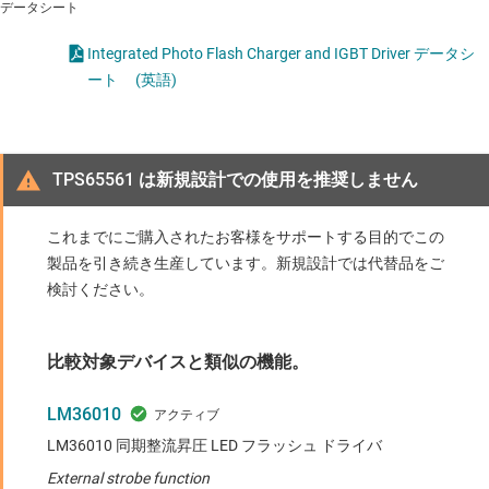
データシート
Integrated Photo Flash Charger and IGBT Driver データシ
ート
(英語)
TPS65561 は新規設計での使用を推奨しません
これまでにご購入されたお客様をサポートする目的でこの
製品を引き続き生産しています。新規設計では代替品をご
検討ください。
比較対象デバイスと類似の機能。
LM36010
LM36010 同期整流昇圧 LED フラッシュ ドライバ
External strobe function