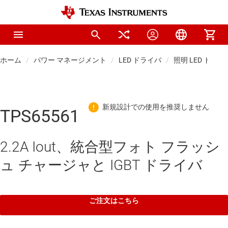
ホーム
パワー マネージメント
LED ドライバ
照明 LED ドライ
TPS65561
2.2A Iout、統合型フォト フラッシ
ュ チャージャと IGBT ドライバ
ご注文はこちら