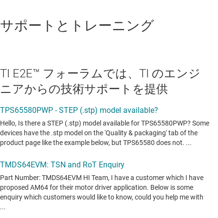
サポートとトレーニング
TI E2E™ フォーラムでは、TI のエンジ
ニアからの技術サポートを提供