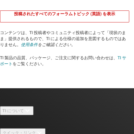
投稿されたすべてのフォーラムトピック (英語) を表示
コンテンツは、TI 投稿者やコミュニティ投稿者によって「現状のま
ま」提供されるもので、TI による仕様の追加を意図するものではあ
りません。
使用条件
をご確認ください。
TI 製品の品質、パッケージ、ご注文に関するお問い合わせは、
TI サ
ポート
をご覧ください。​​​​​​​​​​​​​​
TI について
TI の概要
クイック・リンク