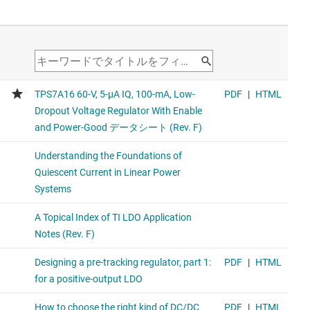
パワー グッドと高精度イネーブル搭載、50mA、85V、超
低静止電流 (IQ)、デュアル、低ドロップアウト (LDO) 電圧
レギュレータ
Alternative option with wider VIN range and similar IQ,
100mA achievable
TPS7A19
パワー グッドとイネーブル搭載、450mA、40V、低静止
電流 (IQ)、調整可能な低ドロップアウト電圧レギュレータ
Wide-input-voltage (40 V) LDO regulator with a higher
current rating