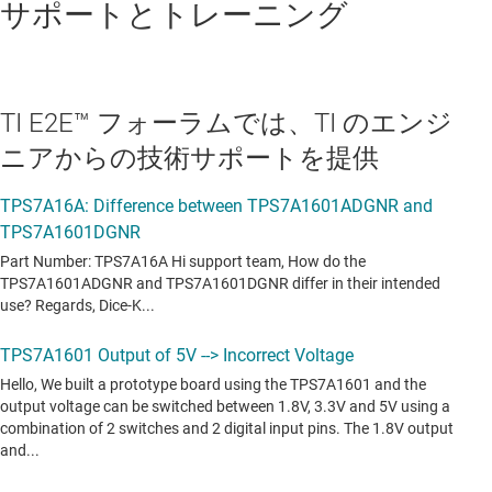
サポートとトレーニング
TI E2E™ フォーラムでは、TI のエンジ
ニアからの技術サポートを提供