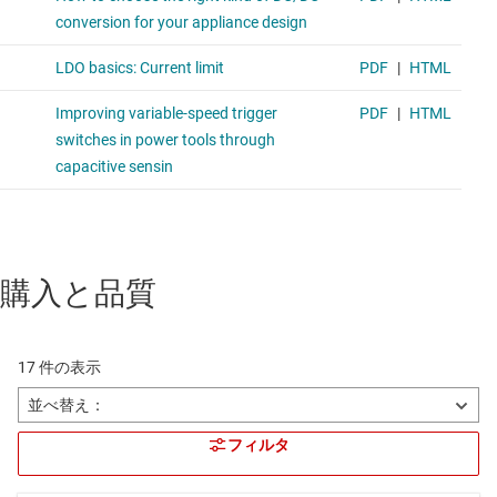
購入と品質