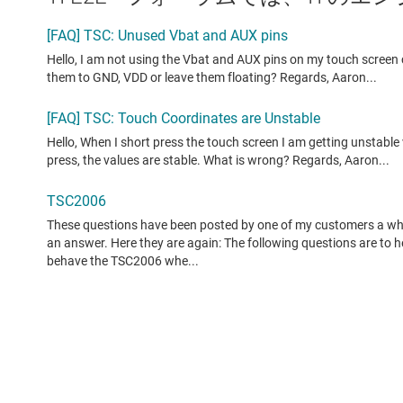
投稿されたすべてのフォーラムトピック (英語) を表示
コンテンツは、TI 投稿者やコミュニティ投稿者によって「現