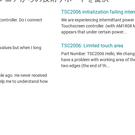
状のまま」提供されるもので、TI による仕様の追加を意図するものでは