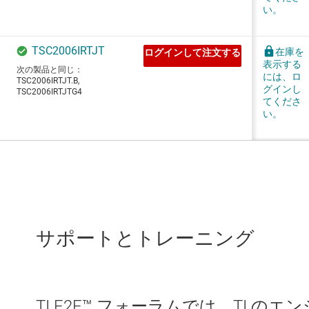
サポートとトレーニング
TI E2E™ フォーラムでは、TI 