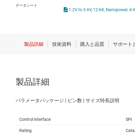
クロックとタイミング
データシート
1.2V to 3.6V, 12-bit, Nanopower, 
スイッチ/マルチプレクサ
センサ
ダイ / ウェハー サービス
製品詳細
Control interface
SPI
Rating
Cata