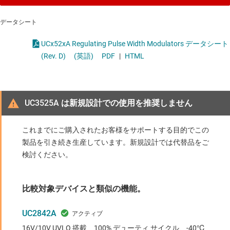
データシート
UCx52xA Regulating Pulse Width Modulators データシート
(Rev. D)
(英語)
PDF
|
HTML
UC3525A は新規設計での使用を推奨しません
これまでにご購入されたお客様をサポートする目的でこの
製品を引き続き生産しています。新規設計では代替品をご
検討ください。
比較対象デバイスと類似の機能。
UC2842A
16V/10V UVLO 搭載、100% デューティ サイクル、-40℃