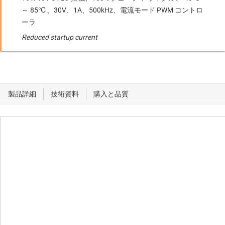
～ 85℃、30V、1A、500kHz、電流モード PWM コントロ
ーラ
Reduced startup current