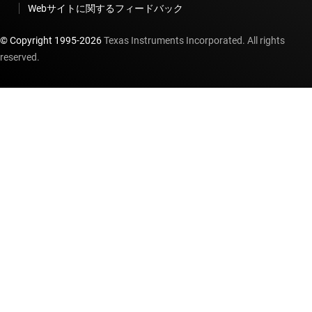
Webサイトに関するフィードバック
© Copyright 1995-
2026
Texas Instruments Incorporated. All rights
reserved.