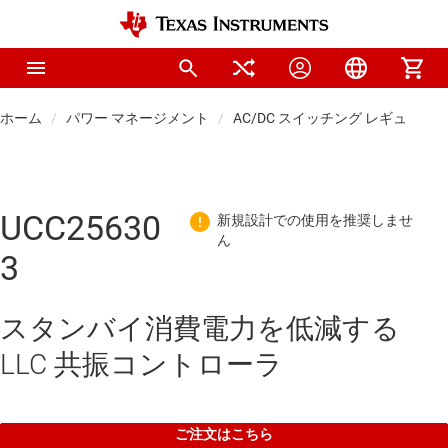
ホーム
パワー マネージメント
AC/DC スイッチング レギュレー
UCC25630
3
スタンバイ消費電力を低減する
LLC 共振コントローラ
ご注文はこちら