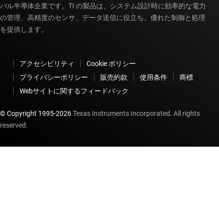
バル半導体企業です。TI の製品は、システム設計時に効率的な電力
の管理、高精度のセンサ、データ送信に役立ち、優れた制御と処理
を提供します。
アクセシビリティ
Cookie ポリシー
プライバシーポリシー
販売約款
使用条件
商標
Webサイトに関するフィードバック
© Copyright 1995-
2026
Texas Instruments Incorporated. All rights
reserved.