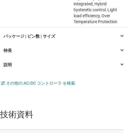
integrated, Hybrid
hysteretic control, Light
load efficiency, Over
Temperature Protection
その他の AC/DC コントローラ を検索
技術資料