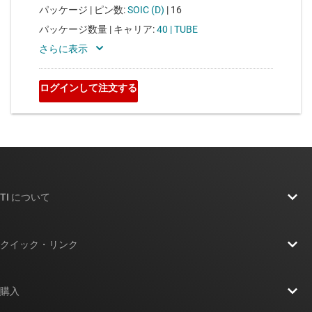
TI について
TI の概要
クイック・リンク
採用情報
お問い合わせ
ニュース
購入
TI E2E™ 設計サポート・フォーラム