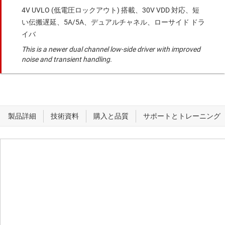
4V UVLO (低電圧ロックアウト) 搭載、30V VDD 対応、短
い伝搬遅延、5A/5A、デュアルチャネル、ローサイド ドラ
イバ
This is a newer dual channel low-side driver with improved
noise and transient handling.