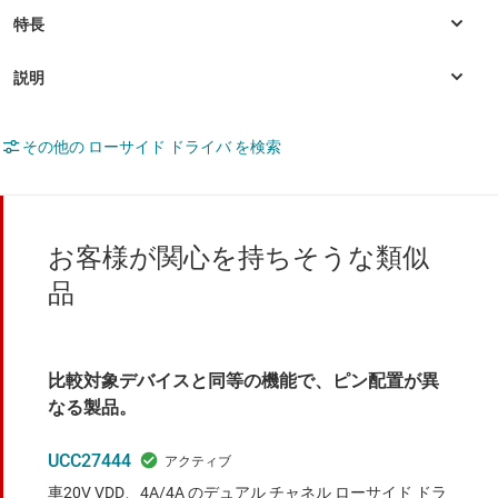
その他の ローサイド ドライバ を検索
お客様が関心を持ちそうな類似
品
比較対象デバイスと同等の機能で、ピン配置が異
なる製品。
UCC27444
車20V VDD、4A/4A のデュアル チャネル ローサイド ドラ