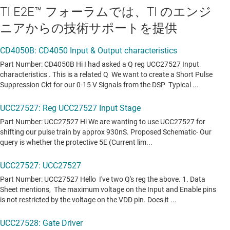
TI E2E™ フォーラムでは、TI のエンジ
ニアからの技術サポートを提供