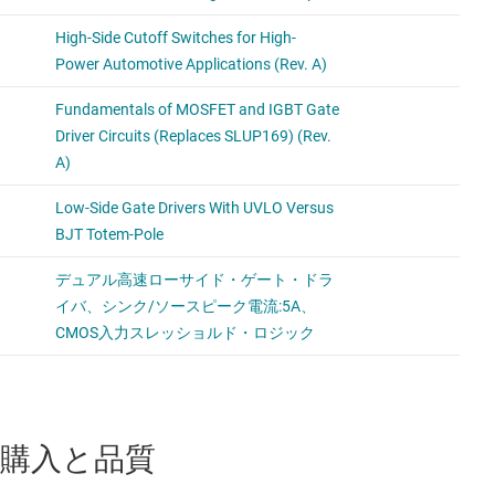
購入と品質