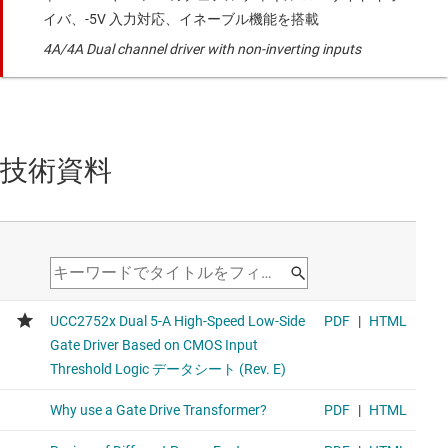
イバ、-5V 入力対応、イネーブル機能を搭載
4A/4A Dual channel driver with non-inverting inputs
技術資料