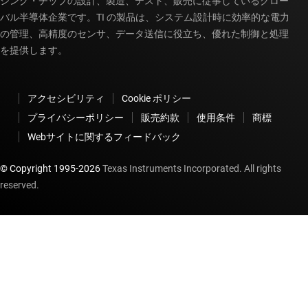
シング・チップの設計、製造、テスト、販売に従事しているグロー
バル半導体企業です。TI の製品は、システム設計時に効率的な電力
の管理、高精度のセンサ、データ送信に役立ち、優れた制御と処理
を提供します。
アクセシビリティ
Cookie ポリシー
プライバシーポリシー
販売約款
使用条件
商標
Webサイトに関するフィードバック
© Copyright 1995-
2026
Texas Instruments Incorporated. All rights
reserved.