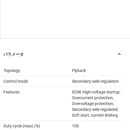
Topology
Flyback
Control mode
Secondary-side regulation
Features
DCM, High-voltage startup,
Overcurrent protection,
Overvoltage protection,
Secondary-side regulated,
Soft start, current limiting
Duty cycle (max) (%)
100