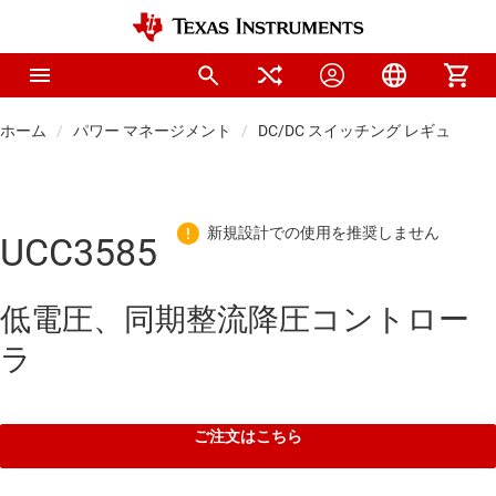
ホーム
パワー マネージメント
DC/DC スイッチング レギュレー
UCC3585
低電圧、同期整流降圧コントロー
ラ
ご注文はこちら