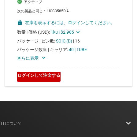
TI について