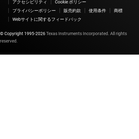
アクセシビリティ
Cookie ポリシー
プライバシーポリシー
販売約款
使用条件
商標
Webサイトに関するフィードバック
© Copyright 1995-
2026
Texas Instruments Incorporated. All rights
reserved.