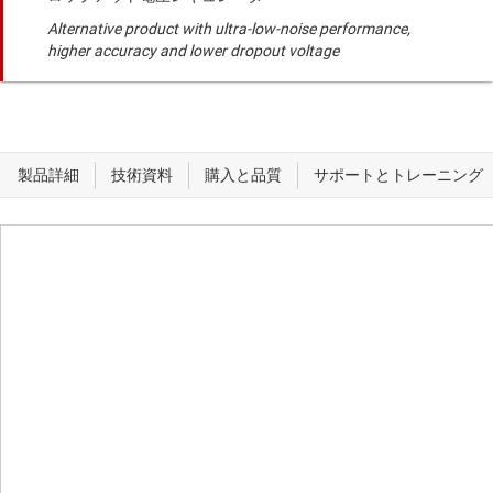
Alternative product with ultra-low-noise performance,
higher accuracy and lower dropout voltage