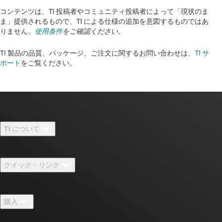
コンテンツは、TI 投稿者やコミュニティ投稿者によって「現状のま
ま」提供されるもので、TI による仕様の追加を意図するものではあ
りません。
使用条件
をご確認ください。
TI 製品の品質、パッケージ、ご注文に関するお問い合わせは、
TI サ
ポート
をご覧ください。​​​​​​​​​​​​​​
TI について
TI の概要
クイック・リンク
採用情報
お問い合わせ
ニュース
購入
TI E2E™ 設計サポート・フォーラム
ストーリー | チップ開発の舞台裏