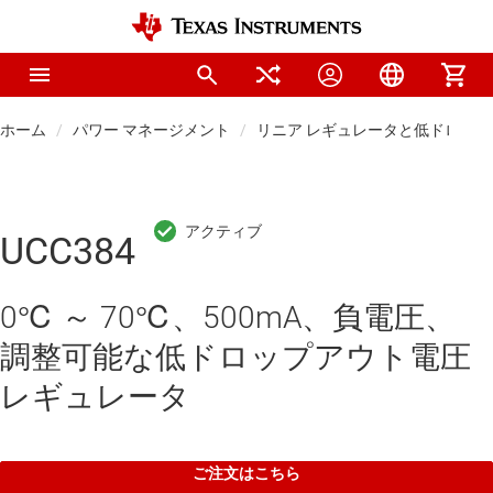
ホーム
パワー マネージメント
リニア レギュレータと低ドロップアウ
UCC384
0℃ ～ 70℃、500mA、負電圧、
調整可能な低ドロップアウト電圧
レギュレータ
ご注文はこちら