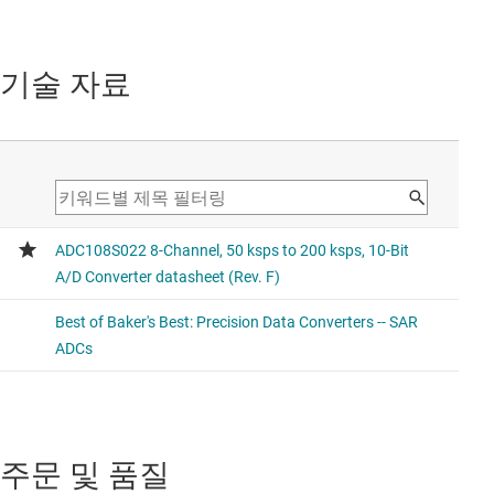
TLA2518
SPI 인터페이스 및 GPIO를 지원하는 소형 8채널, 12비트, 아
기술 자료
날로그-디지털 컨버터(ADC)
Next-generation with 8-ch and 12-bit resolution
ADC101S021
SPI를 지원하는 10비트, 200kSPS, 1채널 SAR ADC
Lower channel count (8x)
주문 및 품질