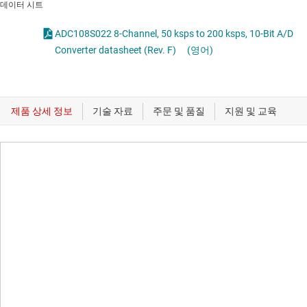
데이터 시트
ADC108S022 8-Channel, 50 ksps to 200 ksps, 10-Bit A/D
Converter datasheet (Rev. F)
(영어)