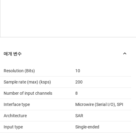
Resolution (Bits)
10
Sample rate (max) (ksps)
200
Number of input channels
8
Interface type
Microwire (Serial I/O), SPI
Architecture
SAR
Input type
Single-ended