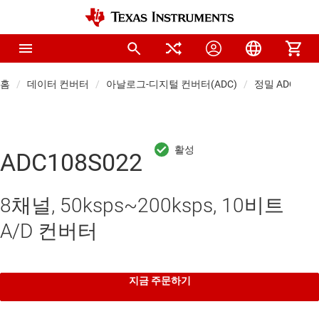
홈
데이터 컨버터
아날로그-디지털 컨버터(ADC)
정밀 ADC
ADC108S022
8채널, 50ksps~200ksps, 10비트
A/D 컨버터
지금 주문하기