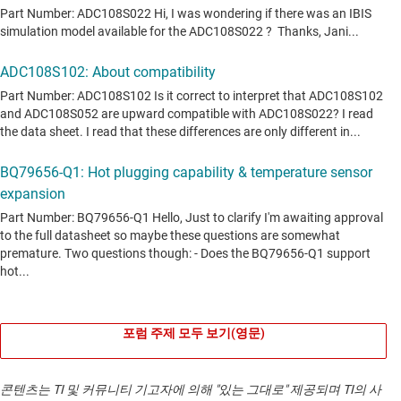
포럼 주제 모두 보기(영문)
콘텐츠는 TI 및 커뮤니티 기고자에 의해 "있는 그대로" 제공되며 TI의 사