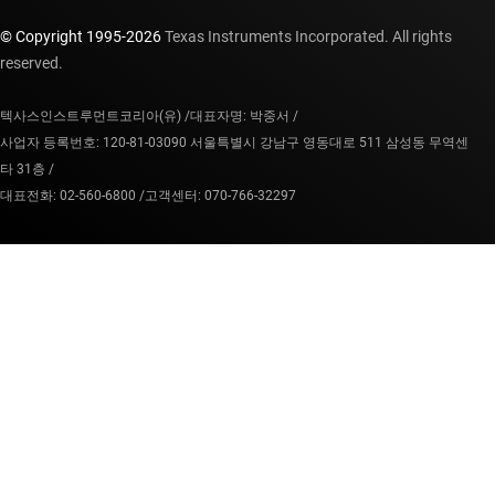
© Copyright 1995-
2026
Texas Instruments Incorporated. All rights
reserved.
텍사스인스트루먼트코리아(유) /
대표자명: 박중서 /
사업자 등록번호: 120-81-03090 서울특별시 강남구 영동대로 511 삼성동 무역센
타 31층 /
대표전화: 02-560-6800 /
고객센터: 070-766-32297