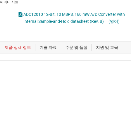
데이터 시트
ADC12010 12-Bit, 10 MSPS, 160 mW A/D Converter with
Internal Sample-and-Hold datasheet (Rev. B)
(영어)