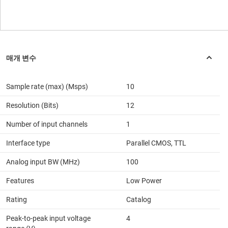
Sample rate (max) (Msps)
10
Resolution (Bits)
12
Number of input channels
1
Interface type
Parallel CMOS, TTL
Analog input BW (MHz)
100
Features
Low Power
Rating
Catalog
Peak-to-peak input voltage
4