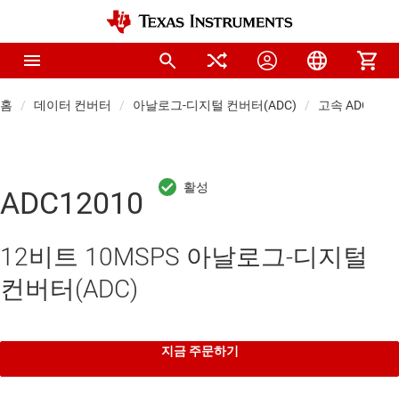
홈
데이터 컨버터
아날로그-디지털 컨버터(ADC)
고속 ADC(≥10 
ADC12010
12비트 10MSPS 아날로그-디지털
컨버터(ADC)
지금 주문하기