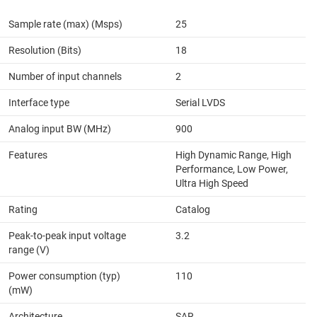
Sample rate (max) (Msps)
25
Resolution (Bits)
18
Number of input channels
2
Interface type
Serial LVDS
Analog input BW (MHz)
900
Features
High Dynamic Range, High
Performance, Low Power,
Ultra High Speed
Rating
Catalog
Peak-to-peak input voltage
3.2
range (V)
Power consumption (typ)
110
(mW)
Architecture
SAR