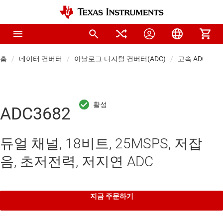
홈
데이터 컨버터
아날로그-디지털 컨버터(ADC)
고속 ADC(≥10 
ADC3682
듀얼 채널, 18비트, 25MSPS, 저잡
음, 초저전력, 저지연 ADC
지금 주문하기