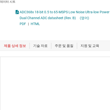
데이터 시트
ADC368x 18-bit 0.5 to 65-MSPS Low Noise Ultra-low Power
Dual Channel ADC datasheet (Rev. B)
(영어)
PDF
|
HTML