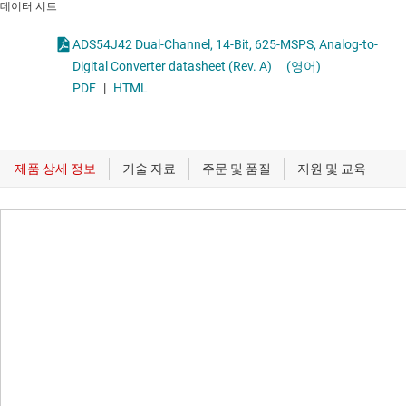
데이터 시트
ADS54J42 Dual-Channel, 14-Bit, 625-MSPS, Analog-to-
Digital Converter datasheet (Rev. A)
(영어)
PDF
|
HTML