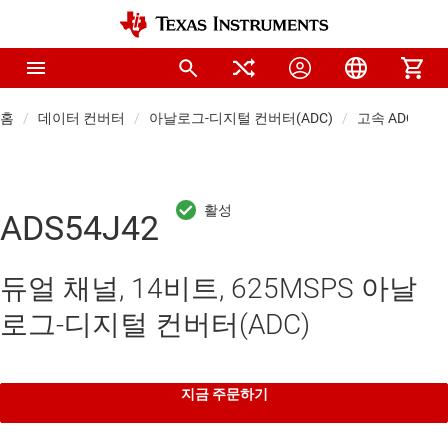
홈
데이터 컨버터
아날로그-디지털 컨버터(ADC)
고속 ADC(≥10 
ADS54J42
듀얼 채널, 14비트, 625MSPS 아날
로그-디지털 컨버터(ADC)
지금 주문하기