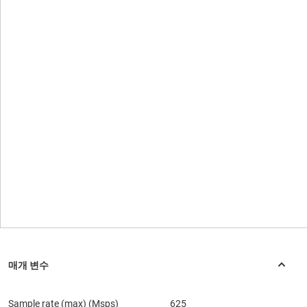
Sample rate (max) (Msps)
625