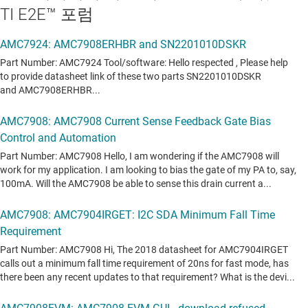
TI E2E™ 포럼