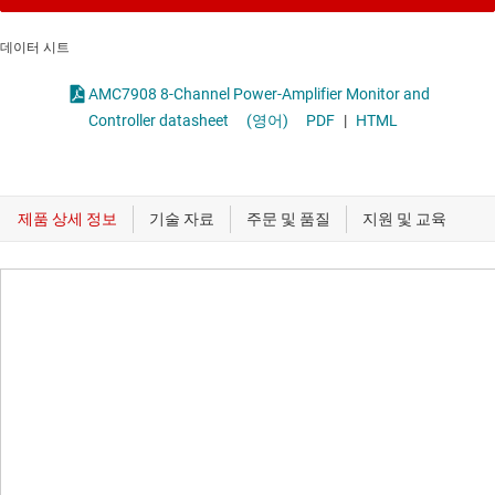
데이터 시트
AMC7908 8-Channel Power-Amplifier Monitor and
Controller datasheet
(영어)
PDF
|
HTML