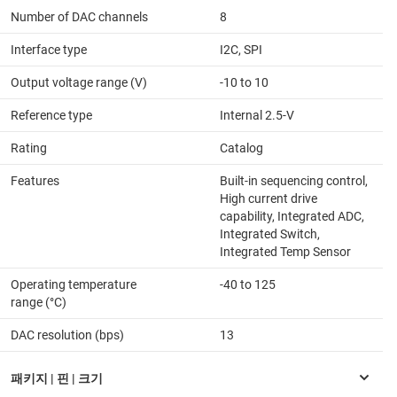
Number of DAC channels
8
Interface type
I2C, SPI
Output voltage range (V)
-10 to 10
Reference type
Internal 2.5-V
Rating
Catalog
Features
Built-in sequencing control,
High current drive
capability, Integrated ADC,
Integrated Switch,
Integrated Temp Sensor
Operating temperature
-40 to 125
range (°C)
DAC resolution (bps)
13