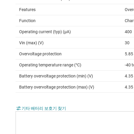
Features
Over
Function
Char
Operating current (typ) (µA)
400
Vin (max) (V)
30
Overvoltage protection
5.85
Operating temperature range (°C)
-40 
Battery overvoltage protection (min) (V)
4.35
Battery overvoltage protection (max) (V)
4.35
기타 배터리 보호기 찾기