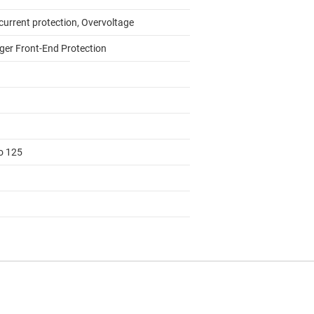
current protection, Overvoltage
ger Front-End Protection
to 125