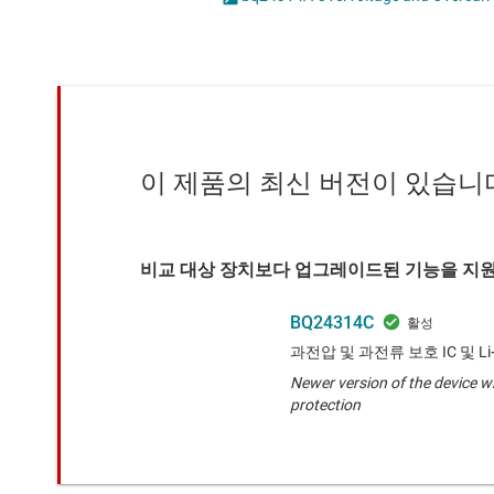
마이크로컨트롤러(MCU) 및 프로세서
모터 드라이버
무선 연결
배터리 관리 IC
이 제품의 최신 버전이 있습니
비교 대상 장치보다 업그레이드된 기능을 지원
BQ24314C
과전압 및 과전류 보호 IC 및 L
Newer version of the device w
protection