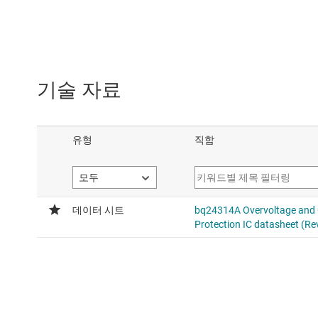
기술 자료