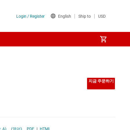
지금 주문하기
 IC datasheet (Rev. A)
(영어)
PDF
|
HTML