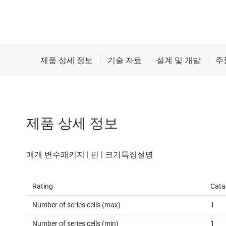
제품 상세 정보
Rating
Cata
Number of series cells (max)
1
Number of series cells (min)
1