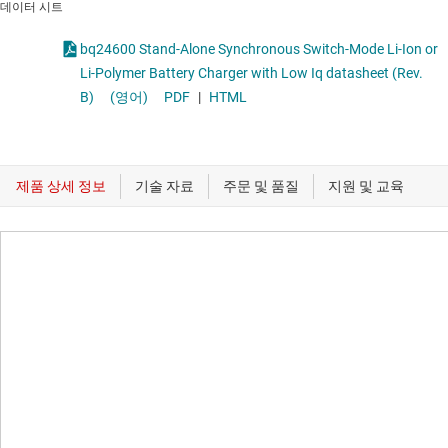
데이터 시트
bq24600 Stand-Alone Synchronous Switch-Mode Li-Ion or
Li-Polymer Battery Charger with Low Iq datasheet (Rev.
B)
(영어)
PDF
|
HTML