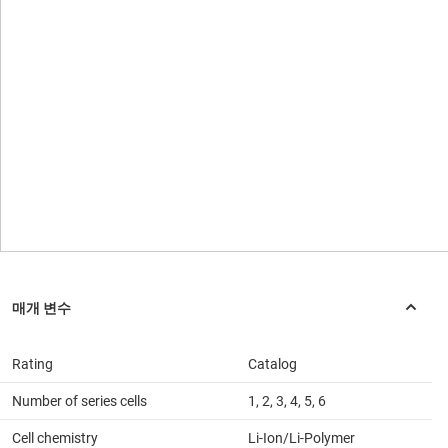
Rating
Catalog
Number of series cells
1, 2, 3, 4, 5, 6
Cell chemistry
Li-Ion/Li-Polymer