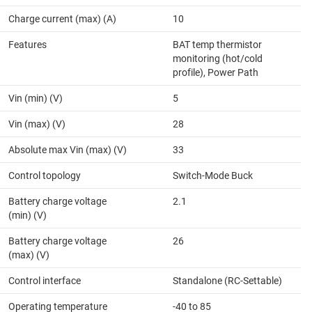
Charge current (max) (A)
10
Features
BAT temp thermistor
monitoring (hot/cold
profile), Power Path
Vin (min) (V)
5
Vin (max) (V)
28
Absolute max Vin (max) (V)
33
Control topology
Switch-Mode Buck
Battery charge voltage
2.1
(min) (V)
Battery charge voltage
26
(max) (V)
Control interface
Standalone (RC-Settable)
Operating temperature
-40 to 85