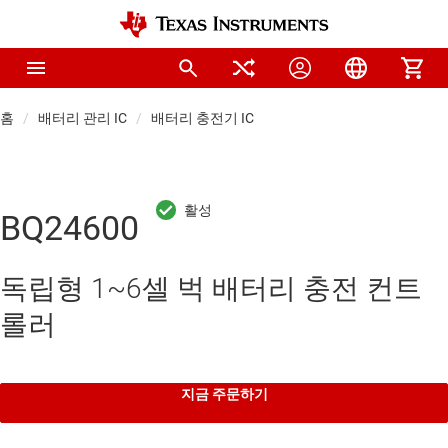
홈
배터리 관리 IC
배터리 충전기 IC
BQ24600
독립형 1~6셀 벅 배터리 충전 컨트
롤러
지금 주문하기