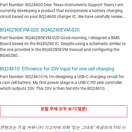
포럼 주제 모두 보기(영문)
콘텐츠는 TI 및 커뮤니티 기고자에 의해 "있는 그대로" 제공되며 TI의 사