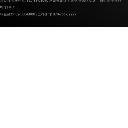
사업자 등록번호: 120-81-03090 서울특별시 강남구 영동대로 511 삼성동 무역센
타 31층 /
대표전화: 02-560-6800 /
고객센터: 070-766-32297