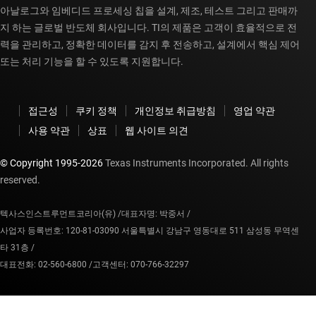
아날로그와 임베디드 프로세싱 칩을 설계, 제조, 테스트 그리고 판매까
지 하는 글로벌 반도체 회사입니다. TI의 제품은 고객이 효율적으로 전
력을 관리하고, 정확한 데이터를 감지 후 전송하고, 설계에서 핵심 제어
또는 처리 기능을 할 수 있도록 지원합니다.
접근성
쿠키 정책
개인정보 취급방침
영업 약관
사용 약관
상표
웹 사이트 의견
© Copyright 1995-
2026
Texas Instruments Incorporated. All rights
reserved.
텍사스인스트루먼트코리아(유) /
대표자명: 박중서 /
사업자 등록번호: 120-81-03090 서울특별시 강남구 영동대로 511 삼성동 무역센
타 31층 /
대표전화: 02-560-6800 /
고객센터: 070-766-32297