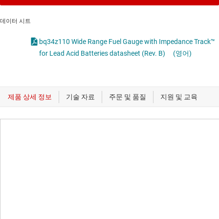
데이터 시트
bq34z110 Wide Range Fuel Gauge with Impedance Track™
for Lead Acid Batteries datasheet (Rev. B)
(영어)