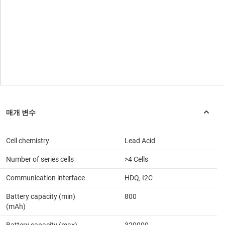
Cell chemistry
Lead Acid
Number of series cells
>4 Cells
Communication interface
HDQ, I2C
Battery capacity (min)
800
(mAh)