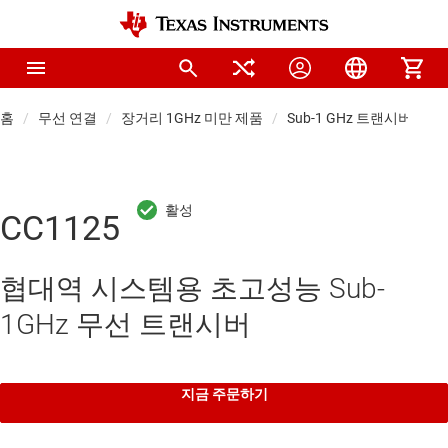
홈
무선 연결
장거리 1GHz 미만 제품
Sub-1 GHz 트랜시버
CC1125
협대역 시스템용 초고성능 Sub-
1GHz 무선 트랜시버
지금 주문하기