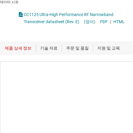
데이터 시트
CC1125 Ultra-High Performance RF Narrowband
Transceiver datasheet (Rev. E)
(영어)
PDF
|
HTML