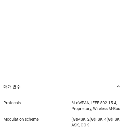
Protocols
6LoWPAN, IEEE 802.15.4,
Proprietary, Wireless M-Bus
Modulation scheme
(G)MSK, 2(G)FSK, 4(G)FSK,
ASK, OOK