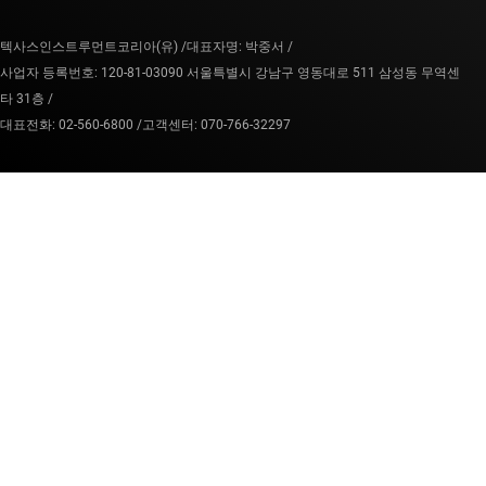
텍사스인스트루먼트코리아(유) /
대표자명: 박중서 /
사업자 등록번호: 120-81-03090 서울특별시 강남구 영동대로 511 삼성동 무역센
타 31층 /
대표전화: 02-560-6800 /
고객센터: 070-766-32297