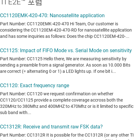
TI E2E™ 포럼