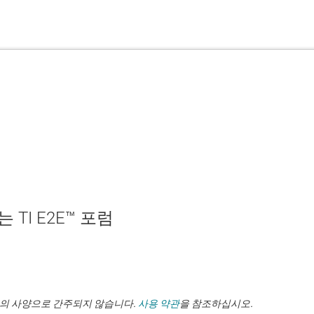
TI E2E™ 포럼
TI의 사양으로 간주되지 않습니다.
사용 약관
을 참조하십시오.