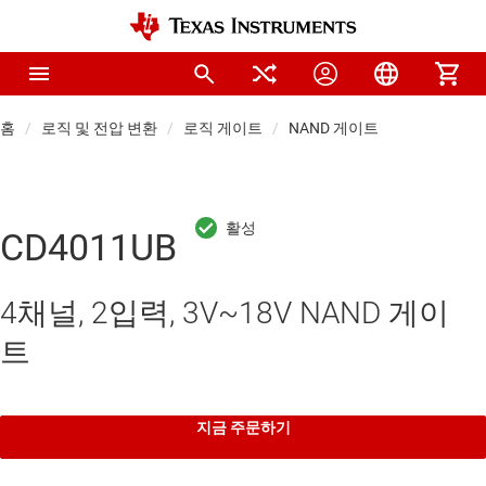
홈
로직 및 전압 변환
로직 게이트
NAND 게이트
CD4011UB
4채널, 2입력, 3V~18V NAND 게이
트
지금 주문하기