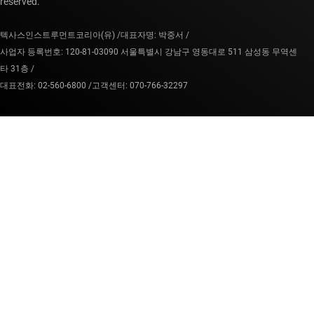
reserved.
텍사스인스트루먼트코리아(유) /
대표자명: 박중서 /
사업자 등록번호: 120-81-03090 서울특별시 강남구 영동대로 511 삼성동 무역센
타 31층 /
대표전화: 02-560-6800 /
고객센터: 070-766-32297