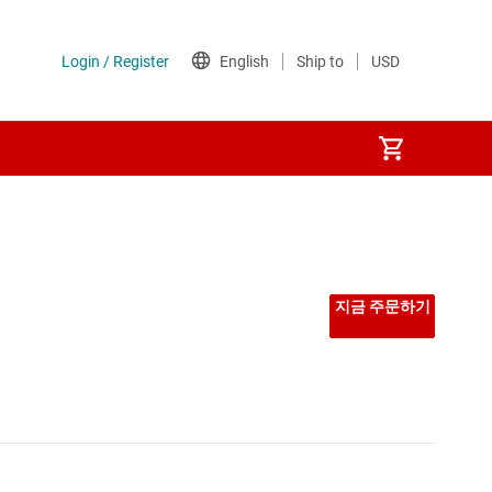
지금 주문하기