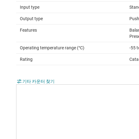
Input type
Stan
Output type
Push
Features
Bala
Pres
Operating temperature range (°C)
-55 
Rating
Cata
기타 카운터 찾기