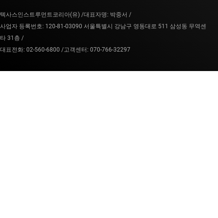
텍사스인스트루먼트코리아(유) /
대표자명: 박중서 /
사업자 등록번호: 120-81-03090 서울특별시 강남구 영동대로 511 삼성동 무역센
타 31층 /
대표전화: 02-560-6800 /
고객센터: 070-766-32297