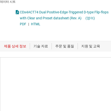
데이터 시트
CDx4ACT74 Dual Positive-Edge-Triggered D-type Flip-flops
with Clear and Preset datasheet (Rev. A)
(영어)
PDF
|
HTML