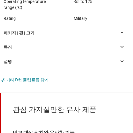
Operating temperature
-55 to 125
range (°C)
Rating
Military
기타 D형 플립플롭 찾기
관심 가지실만한 유사 제품
비교 대상 장치와 유사한 기능.