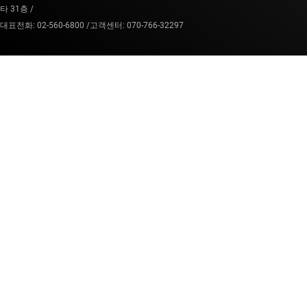
타 31층 /
대표전화: 02-560-6800 /
고객센터: 070-766-32297