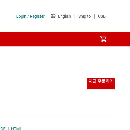
지금 주문하기
PDF
|
HTML