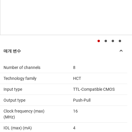
Number of channels
8
Technology family
HCT
Input type
TTL-Compatible CMOS
Output type
Push-Pull
Clock frequency (max)
16
(MHz)
IOL (max) (mA)
4