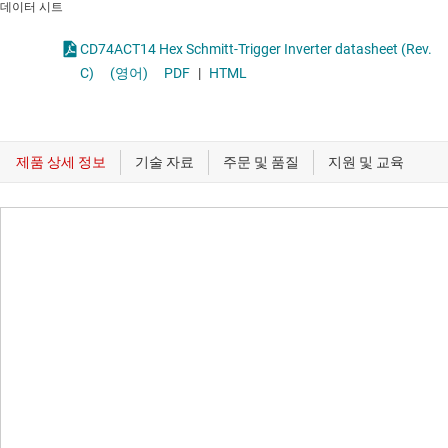
데이터 시트
CD74ACT14 Hex Schmitt-Trigger Inverter datasheet (Rev.
C)
(영어)
PDF
|
HTML