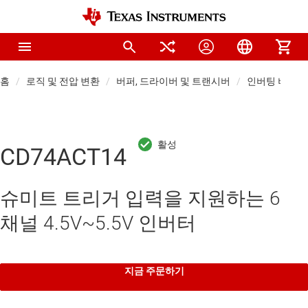
홈
로직 및 전압 변환
버퍼, 드라이버 및 트랜시버
인버팅 버퍼 
CD74ACT14
슈미트 트리거 입력을 지원하는 6
채널 4.5V~5.5V 인버터
지금 주문하기