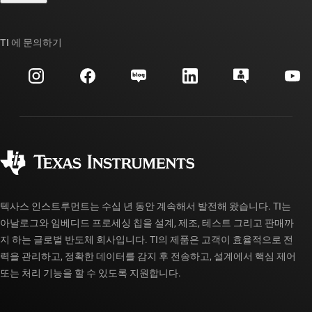
TI E2E™ 설계 지원 포럼
우리의 이야기 | 칩을 만드는 사람들
TI API 제품군
대체품 검색
TI 에 문의하기
이벤트
myTI 회사 계정
고객 지원 센터
투자 관계
배송, 결제 및 세금
패키징
제조
주문 FAQ
품질 및 안정성
사회 공헌
공인 유통업체
myTI 계정 FAQ
텍사스 인스트루먼트는 수십 년 동안 계속해서 발전해 왔습니다. TI는
아날로그와 임베디드 프로세싱 칩을 설계, 제조, 테스트 그리고 판매까
지 하는 글로벌 반도체 회사입니다. TI의 제품은 고객이 효율적으로 전
력을 관리하고, 정확한 데이터를 감지 후 전송하고, 설계에서 핵심 제어
또는 처리 기능을 할 수 있도록 지원합니다.