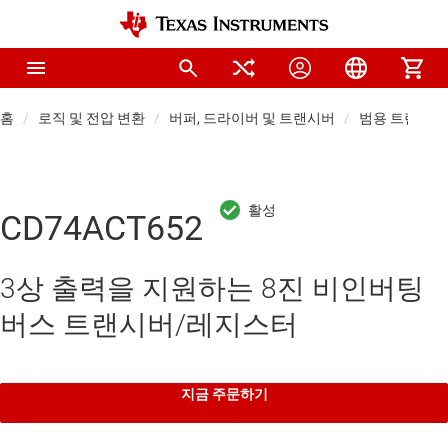
홈
로직 및 전압 변환
버퍼, 드라이버 및 트랜시버
범용 트랜시버
CD74ACT652
3상 출력을 지원하는 8진 비인버팅
버스 트랜시버/레지스터
지금 주문하기