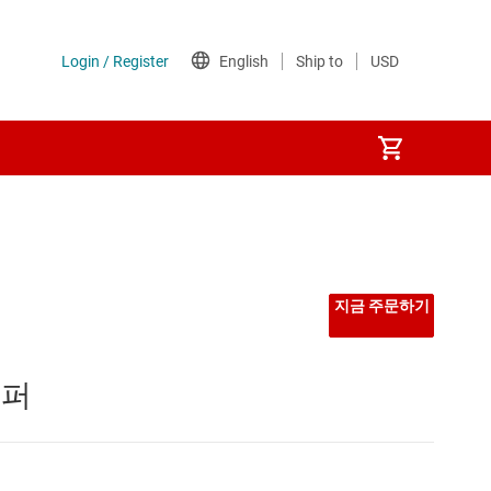
지금 주문하기
버퍼