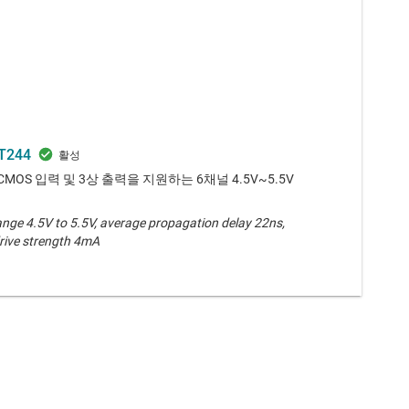
T244
 CMOS 입력 및 3상 출력을 지원하는 6채널 4.5V~5.5V
ange 4.5V to 5.5V, average propagation delay 22ns,
rive strength 4mA