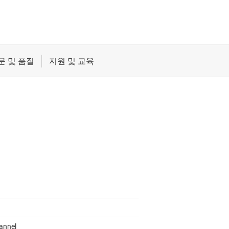
annel