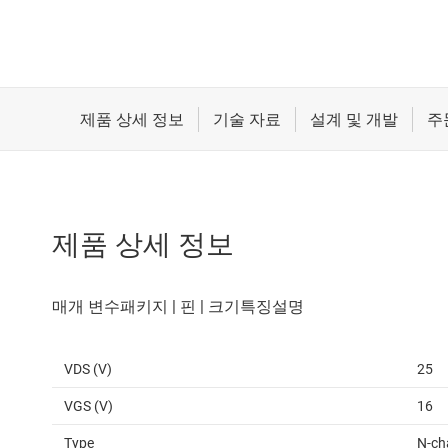
제품 상세 정보
VDS (V)
25
VGS (V)
16
Type
N-ch