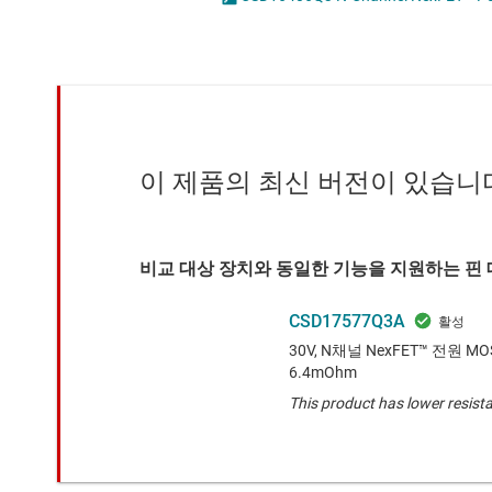
마이크로컨트롤러(MCU) 및 프로세서
LED 드라이버
모터 드라이버
MOSFET
무선 연결
배터리 관리 IC
이 제품의 최신 버전이 있습니
비교 대상 장치와 동일한 기능을 지원하는 핀 대
CSD17577Q3A
30V, N채널 NexFET™ 전원 MO
6.4mOhm
This product has lower resista