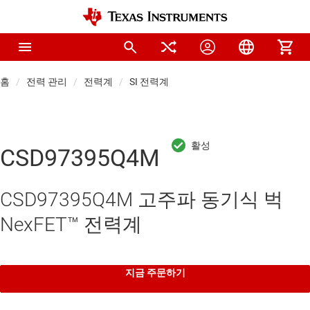
홈
전력 관리
전력계
SI 전력계
CSD97395Q4M
CSD97395Q4M 고주파 동기식 벅
NexFET™ 전력계
지금 주문하기