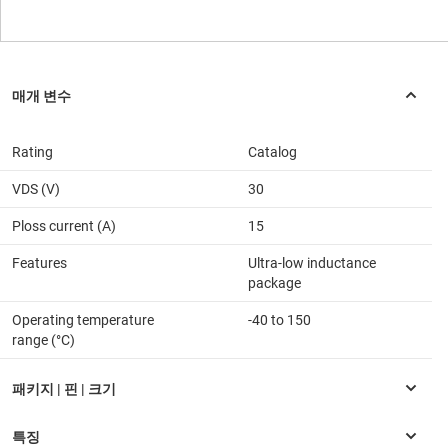
Rating
Catalog
VDS (V)
30
Ploss current (A)
15
Features
Ultra-low inductance
package
Operating temperature
-40 to 150
range (°C)