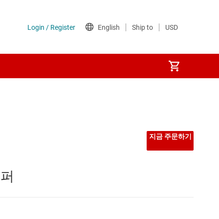
지금 주문하기
버퍼