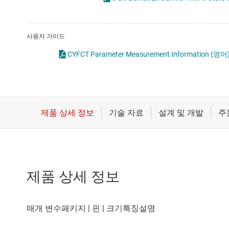
마이크로컨트롤러(MCU) 및 프로세서
전압 변환기 및 
모터 드라이버
플립플롭, 래치 
사용자 가이드
무선 연결
CYFCT Parameter Measurement Information
(영어
배터리 관리 IC
제품 상세 정보