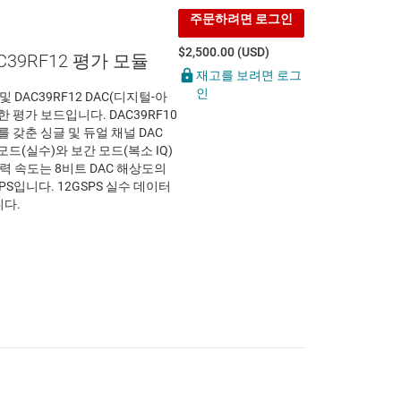
주문하려면 로그인
$2,500.00 (USD)
AC39RF12 평가 모듈
재고를 보려면 로그
인
 및 DAC39RF12 DAC(디지털-아
 평가 보드입니다. DAC39RF10
를 갖춘 싱글 및 듀얼 채널 DAC
드(실수)와 보간 모드(복소 IQ)
력 속도는 8비트 DAC 해상도의
S입니다. 12GSPS 실수 데이터
니다.