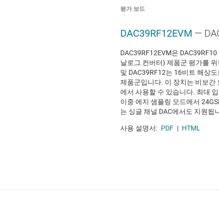
평가 보드
DAC39RF12EVM
— D
DAC39RF12EVM은 DAC39RF10
날로그 컨버터) 제품군 평가를 위한
및 DAC39RF12는 16비트 해상도
제품군입니다. 이 장치는 비보간 모
에서 사용할 수 있습니다. 최대 입
이중 에지 샘플링 모드에서 24GSP
는 싱글 채널 DAC에서도 지원됩
사용 설명서:
PDF
|
HTML