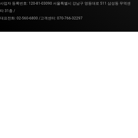
사업자 등록번호: 120-81-03090 서울특별시 강남구 영동대로 511 삼성동 무역센
타 31층 /
대표전화: 02-560-6800 /
고객센터: 070-766-32297