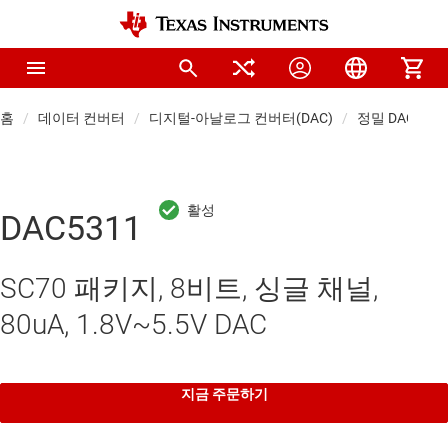
홈
데이터 컨버터
디지털-아날로그 컨버터(DAC)
정밀 DAC(≤10 
DAC5311
SC70 패키지, 8비트, 싱글 채널,
80uA, 1.8V~5.5V DAC
지금 주문하기