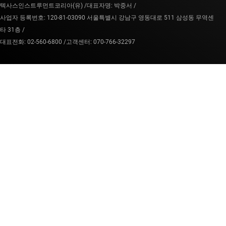
텍사스인스트루먼트코리아(유) /
대표자명: 박중서 /
사업자 등록번호: 120-81-03090 서울특별시 강남구 영동대로 511 삼성동 무역센
타 31층 /
대표전화: 02-560-6800 /
고객센터: 070-766-32297