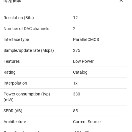
Resolution (Bits)
12
Number of DAC channels
2
Interface type
Parallel CMOS
Sample/update rate (Msps)
275
Features
Low Power
Rating
Catalog
Interpolation
1x
Power consumption (typ)
330
(mW)
SFDR (dB)
85
Architecture
Current Source