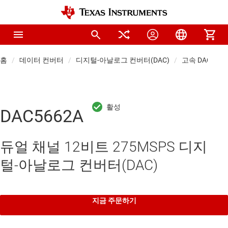
홈
데이터 컨버터
디지털-아날로그 컨버터(DAC)
고속 DAC(>10 
DAC5662A
듀얼 채널 12비트 275MSPS 디지
털-아날로그 컨버터(DAC)
지금 주문하기