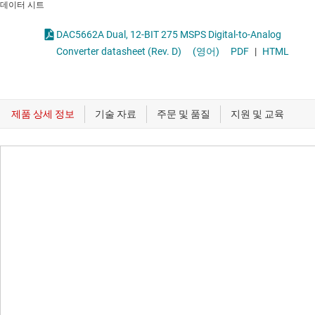
데이터 시트
DAC5662A Dual, 12-BIT 275 MSPS Digital-to-Analog
Converter datasheet (Rev. D)
(영어)
PDF
|
HTML