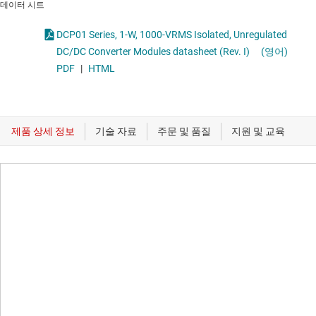
데이터 시트
DCP01 Series, 1-W, 1000-VRMS Isolated, Unregulated
DC/DC Converter Modules datasheet (Rev. I)
(영어)
PDF
|
HTML