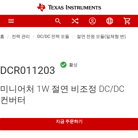
홈
전력 관리
DC/DC 전력 모듈
절연 전원 모듈(일체형 변압기)
DCR011203
미니어처 1W 절연 비조정 DC/DC
컨버터
지금 주문하기