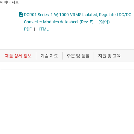
데이터 시트
DCR01 Series, 1-W, 1000-VRMS Isolated, Regulated DC/DC
Converter Modules datasheet (Rev. E)
(영어)
PDF
|
HTML