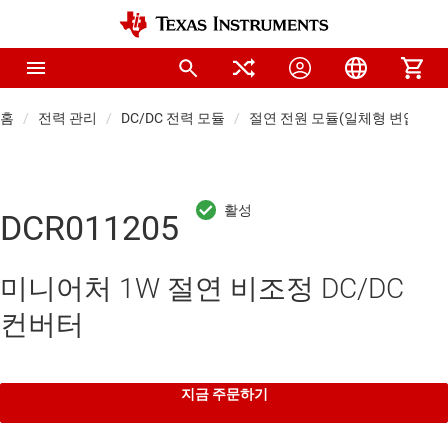
홈
전력 관리
DC/DC 전력 모듈
절연 전원 모듈(일체형 변압기)
DCR011205
미니어처 1W 절연 비조정 DC/DC
컨버터
지금 주문하기