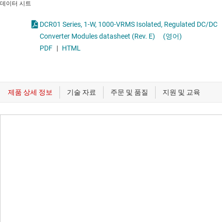
데이터 시트
DCR01 Series, 1-W, 1000-VRMS Isolated, Regulated DC/DC
Converter Modules datasheet (Rev. E)
(영어)
PDF
|
HTML