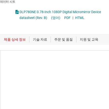
데이터 시트
DLP780NE 0.78-Inch 1080P Digital Micromirror Device
datasheet (Rev. B)
(영어)
PDF
|
HTML