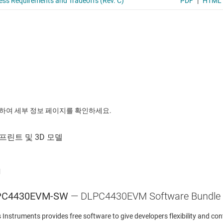
릭하여 세부 정보 페이지를 확인하세요.
어
PC4430EVM-SW
— DLPC4430EVM Software Bundle
 Instruments provides free software to give developers flexibility and c