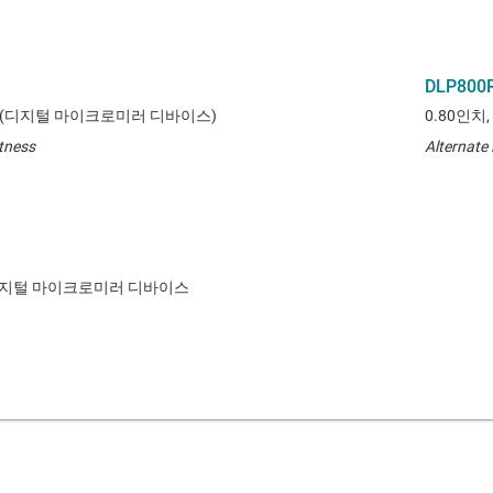
DLP800
 DMD(디지털 마이크로미러 디바이스)
0.80인치
htness
Alternate
P® 디지털 마이크로미러 디바이스