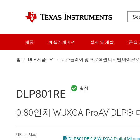
제품
애플리케이션
설계 및 개발
품질 
홈
/
DLP 제품
/
디스플레이 및 프로젝션 디지털 마이크로
DLP 제품
DLP 컨트롤러 및 드라이
RF 및 마이크로파
디스플레이 및 프로젝션 
DLP801RE
다이 및 웨이퍼 서비스
산업용 디지털 마이크로미
0.80인치 WUXGA ProAV D
데이터 컨버터
차량용 디지털 마이크로미
로직 및 전압 변환
데이터 시트