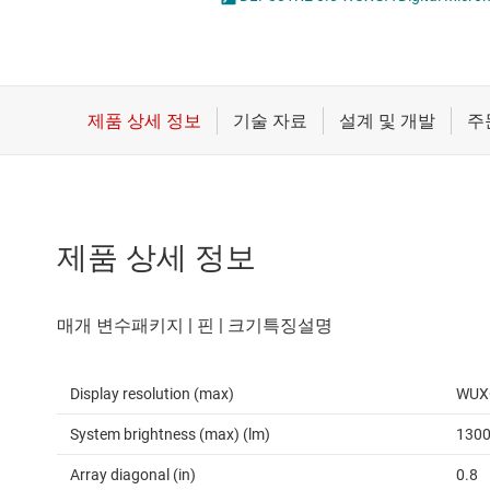
마이크로컨트롤러(MCU) 및 프로세서
모터 드라이버
무선 연결
배터리 관리 IC
제품 상세 정보
Display resolution (max)
WUX
System brightness (max) (lm)
130
Array diagonal (in)
0.8